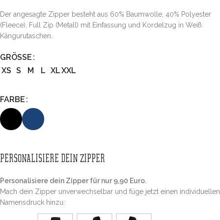
Der angesagte Zipper besteht aus 60% Baumwolle, 40% Polyester
(Fleece), Full Zip (Metall) mit Einfassung und Kordelzug in Weiß.
Kängurutaschen.
GRÖSSE
XS
S
M
L
XL
XXL
FARBE
PERSONALISIERE DEIN ZIPPER
Personalisiere dein Zipper für nur 9,90 Euro.
Mach dein Zipper unverwechselbar und füge jetzt einen individuellen
Namensdruck hinzu: