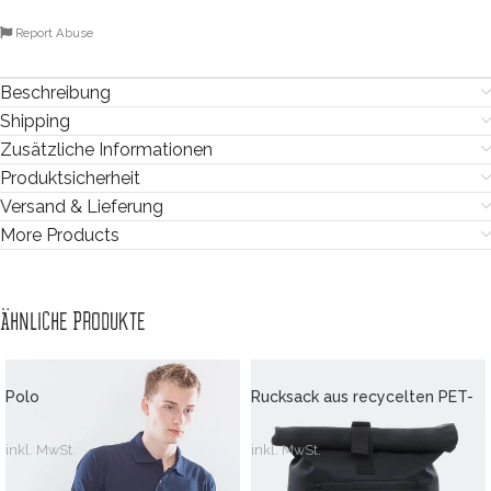
Report Abuse
Beschreibung
Shipping
Zusätzliche Informationen
Produktsicherheit
Versand & Lieferung
More Products
Ähnliche Produkte
Polo
Rucksack aus recycelten PET-
Flaschen
inkl. MwSt.
inkl. MwSt.