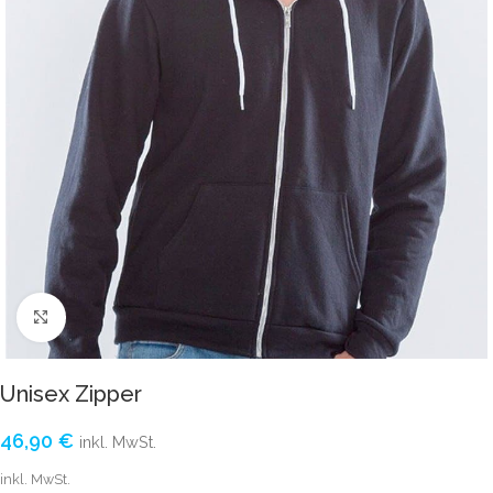
Click to enlarge
Unisex Zipper
46,90
€
inkl. MwSt.
inkl. MwSt.