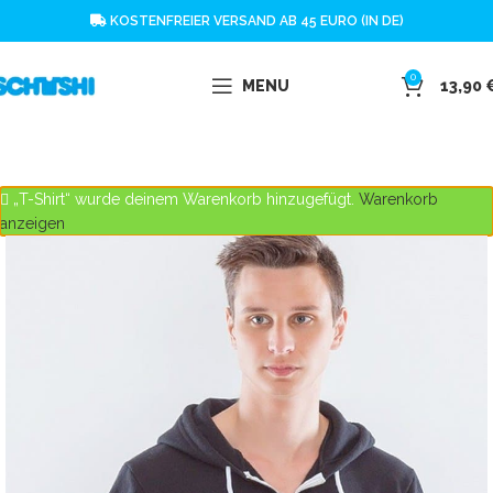
KOSTENFREIER VERSAND AB 45 EURO (IN DE)
0
MENU
13,90
„T-Shirt“ wurde deinem Warenkorb hinzugefügt.
Warenkorb
anzeigen