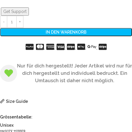
Get Support
IN DEN WARENKORB
.
.
.
.
.
.
Nur für dich hergestellt! Jeder Artikel wird nur für
dich hergestellt und individuell bedruckt. Ein
Umtausch ist daher nicht möglich.
Size Guide
Grössentabelle:
Unisex