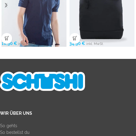
34,90
€
18,90
€
inkl. MwSt.
inkl. MwSt.
WIR ÜBER UNS
So gehts
So bestellst du