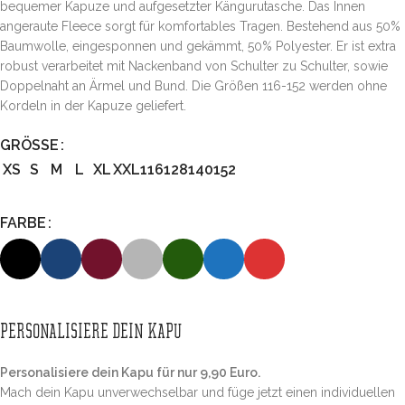
bequemer Kapuze und aufgesetzter Kängurutasche. Das Innen
angeraute Fleece sorgt für komfortables Tragen. Bestehend aus 50%
Baumwolle, eingesponnen und gekämmt, 50% Polyester. Er ist extra
robust verarbeitet mit Nackenband von Schulter zu Schulter, sowie
Doppelnaht an Ärmel und Bund. Die Größen 116-152 werden ohne
Kordeln in der Kapuze geliefert.
GRÖSSE
XS
S
M
L
XL
XXL
116
128
140
152
FARBE
PERSONALISIERE DEIN KAPU
Personalisiere dein Kapu für nur 9,90 Euro.
Mach dein Kapu unverwechselbar und füge jetzt einen individuellen