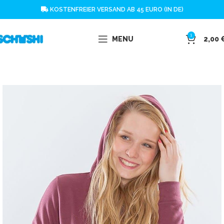
KOSTENFREIER VERSAND AB 45 EURO (IN DE)
1
MENU
2,00