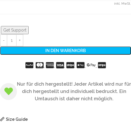
inkl. MwSt.
Get Support
IN DEN WARENKORB
.
.
.
.
.
.
Nur für dich hergestellt! Jeder Artikel wird nur für
dich hergestellt und individuell bedruckt. Ein
Umtausch ist daher nicht möglich.
Size Guide