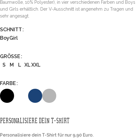
Baumwolle, 10% Polyester), in vier verschiedenen Farben und Boys
und Girls erhältlich. Der V-Ausschnitt ist angenehm zu Tragen und
sehr angesagt.
SCHNITT
Boy
Girl
GRÖSSE
S
M
L
XL
XXL
FARBE
PERSONALISIERE DEIN T-SHIRT
Personalisiere dein T-Shirt für nur 9,90 Euro.