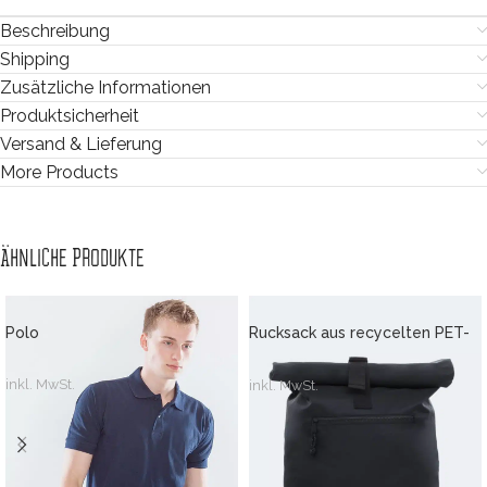
Beschreibung
Shipping
Zusätzliche Informationen
Produktsicherheit
Versand & Lieferung
More Products
Ähnliche Produkte
Polo
Rucksack aus recycelten PET-
Flaschen
inkl. MwSt.
inkl. MwSt.