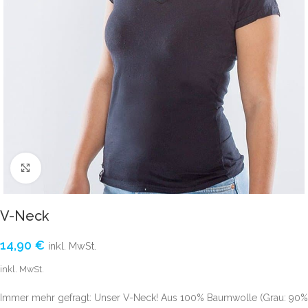
Click to enlarge
V-Neck
14,90
€
inkl. MwSt.
inkl. MwSt.
Immer mehr gefragt: Unser V-Neck! Aus 100% Baumwolle (Grau: 90%