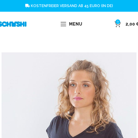
KOSTENFREIER VERSAND AB 45 EURO (IN DE)
0
MENU
2,00