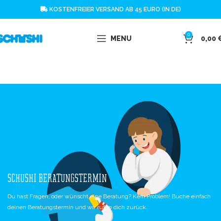
KOSTENFREIER VERSAND AB 45 EURO (IN DE)
0
MENU
0,00
SCHUSHI BERATUNGSTERMIN
Du hast Fragen, oder wünscht eine Beratung? Kein Problem! Buche einfach
deinen Beratungstermin und wir rufen dich zurück.