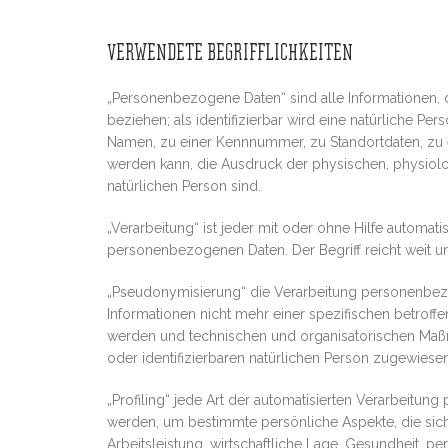
VERWENDETE BEGRIFFLICHKEITEN
„Personenbezogene Daten“ sind alle Informationen, die
beziehen; als identifizierbar wird eine natürliche P
Namen, zu einer Kennnummer, zu Standortdaten, zu 
werden kann, die Ausdruck der physischen, physiologi
natürlichen Person sind.
„Verarbeitung“ ist jeder mit oder ohne Hilfe autom
personenbezogenen Daten. Der Begriff reicht weit u
„Pseudonymisierung“ die Verarbeitung personenbez
Informationen nicht mehr einer spezifischen betrof
werden und technischen und organisatorischen Maßna
oder identifizierbaren natürlichen Person zugewiese
„Profiling“ jede Art der automatisierten Verarbeit
werden, um bestimmte persönliche Aspekte, die sich
Arbeitsleistung, wirtschaftliche Lage, Gesundheit, pe