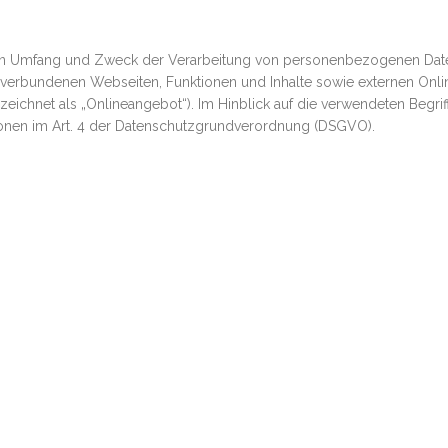
, den Umfang und Zweck der Verarbeitung von personenbezogenen Date
verbundenen Webseiten, Funktionen und Inhalte sowie externen Onlin
ichnet als „Onlineangebot“). Im Hinblick auf die verwendeten Begriffl
itionen im Art. 4 der Datenschutzgrundverordnung (DSGVO).