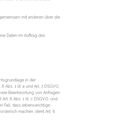
er gemeinsam mit anderen über die
gene Daten im Auftrag des
htsgrundlage in der
6 Abs. 1 lit. a und Art. 7 DSGVO,
sowie Beantwortung von Anfragen
t Art. 6 Abs. 1 lit. c DSGVO, und
en Fall, dass lebenswichtige
rderlich machen, dient Art. 6