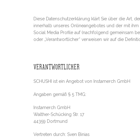
Diese Datenschutzerklärung klärt Sie über die Art
innerhalb unseres Onlineangebotes und der mit ihm 
Social Media Profile auf (nachfolgend gemeinsam beze
oder „Verantwortlicher“ verweisen wir auf die Defin
VERANTWORTLICHER
SCHUSHI ist ein Angebot von Instamerch GmbH
Angaben gemäß § 5 TMG:
Instamerch GmbH
Walther-Schücking Str. 17
44359 Dortmund
Vertreten durch: Sven Binias