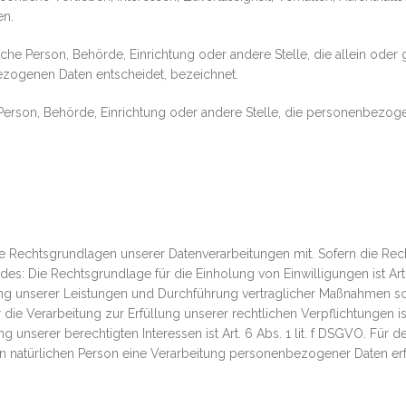
en.
stische Person, Behörde, Einrichtung oder andere Stelle, die allein od
zogenen Daten entscheidet, bezeichnet.
he Person, Behörde, Einrichtung oder andere Stelle, die personenbezo
e Rechtsgrundlagen unserer Datenverarbeitungen mit. Sofern die Rec
es: Die Rechtsgrundlage für die Einholung von Einwilligungen ist Art. 
llung unserer Leistungen und Durchführung vertraglicher Maßnahmen 
r die Verarbeitung zur Erfüllung unserer rechtlichen Verpflichtungen is
unserer berechtigten Interessen ist Art. 6 Abs. 1 lit. f DSGVO. Für d
n natürlichen Person eine Verarbeitung personenbezogener Daten erfo