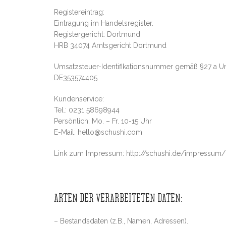
Registereintrag:
Eintragung im Handelsregister.
Registergericht: Dortmund
HRB 34074 Amtsgericht Dortmund
Umsatzsteuer-Identifikationsnummer gemäß §27 a U
DE353574405
Kundenservice:
Tel.: 0231 58698944
Persönlich: Mo. – Fr. 10-15 Uhr
E-Mail: hello@schushi.com
Link zum Impressum: http://schushi.de/impressum/
ARTEN DER VERARBEITETEN DATEN:
– Bestandsdaten (z.B., Namen, Adressen).