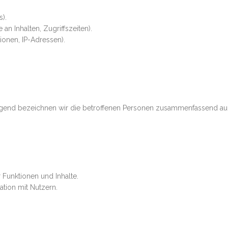
s).
an Inhalten, Zugriffszeiten).
ionen, IP-Adressen).
end bezeichnen wir die betroffenen Personen zusammenfassend auch
 Funktionen und Inhalte.
tion mit Nutzern.