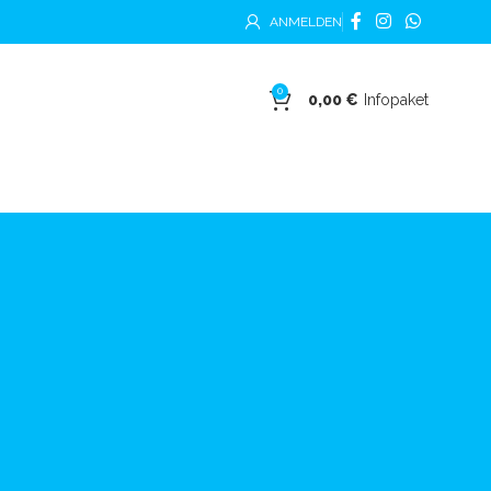
ANMELDEN
0
0,00
€
Infopaket