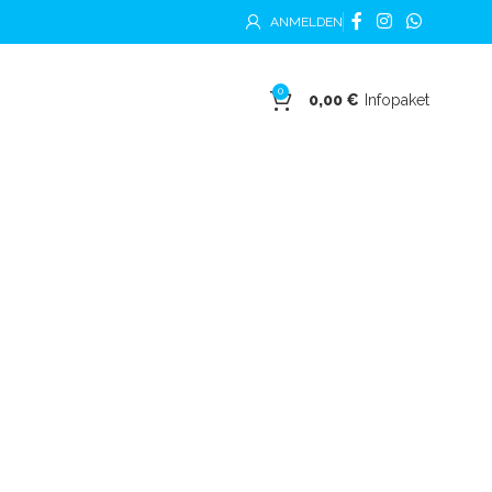
ANMELDEN
0
0,00
€
Infopaket