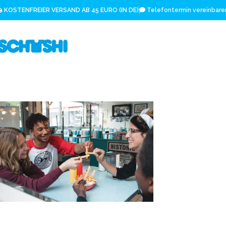
KOSTENFREIER VERSAND AB 45 EURO (IN DE)
Telefontermin vereinbare